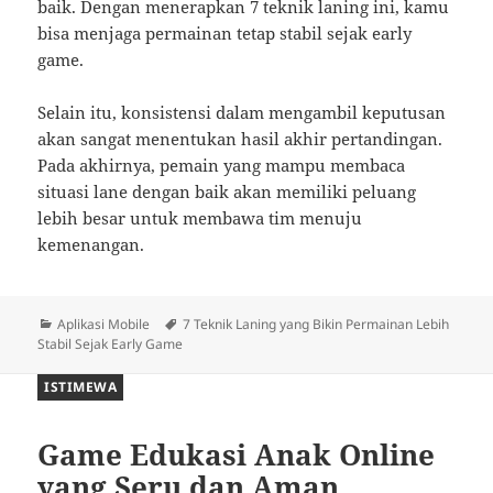
baik. Dengan menerapkan 7 teknik laning ini, kamu
bisa menjaga permainan tetap stabil sejak early
game.
Selain itu, konsistensi dalam mengambil keputusan
akan sangat menentukan hasil akhir pertandingan.
Pada akhirnya, pemain yang mampu membaca
situasi lane dengan baik akan memiliki peluang
lebih besar untuk membawa tim menuju
kemenangan.
Kategori
Tag
Aplikasi Mobile
7 Teknik Laning yang Bikin Permainan Lebih
Stabil Sejak Early Game
ISTIMEWA
Game Edukasi Anak Online
yang Seru dan Aman