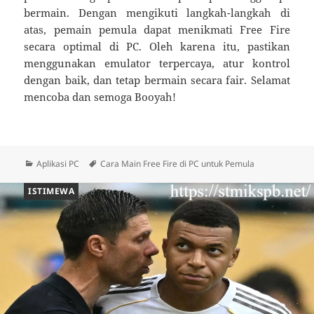
bermain. Dengan mengikuti langkah-langkah di
atas, pemain pemula dapat menikmati Free Fire
secara optimal di PC. Oleh karena itu, pastikan
menggunakan emulator terpercaya, atur kontrol
dengan baik, dan tetap bermain secara fair. Selamat
mencoba dan semoga Booyah!
Kategori
Tag
Aplikasi PC
Cara Main Free Fire di PC untuk Pemula
ISTIMEWA