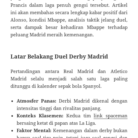
Prancis dalam laga penuh gengsi tersebut. Artikel
ini akan membahas secara lengkap kabar positif dari
Alonso, kondisi Mbappe, analisis taktik jelang duel,
serta dampak besar kehadiran Mbappe terhadap
peluang Madrid meraih kemenangan.
Latar Belakang Duel Derby Madrid
Pertandingan antara Real Madrid dan Atletico
Madrid selalu menjadi salah satu laga paling
ditunggu di kalender sepak bola Spanyol.
Atmosfer Panas:
Derbi Madrid dikenal dengan
intensitas tinggi dan rivalitas panjang.
Konteks Klasemen:
Kedua tim
link spaceman
bersaing ketat di papan atas La Liga.
Faktor Mental:
Kemenangan dalam derby bukan
hanya soal tiga poin, tetapi juga soal gengsi dan