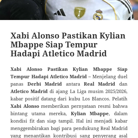
Xabi Alonso Pastikan Kylian
Mbappe Siap Tempur
Hadapi Atletico Madrid
Xabi Alonso Pastikan Kylian Mbappe Siap
Tempur Hadapi Atletico Madrid –
Menjelang duel
panas
Derbi Madrid
antara
Real Madrid
dan
Atletico Madrid
di ajang La Liga musim 2025/2026,
kabar positif datang dari kubu Los Blancos. Pelatih
Xabi Alonso
memberikan pernyataan resmi bahwa
bintang utama mereka,
Kylian Mbappe
, dalam
kondisi fit dan siap tampil. Hal ini menjadi kabar
menggembirakan bagi para pendukung Real Madrid
yang menantikan kontribusi sang penyerang asal