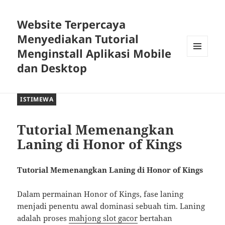
Website Terpercaya
Menyediakan Tutorial
Menginstall Aplikasi Mobile
MENU
dan Desktop
DAN
WIDGET
ISTIMEWA
Tutorial Memenangkan
Laning di Honor of Kings
Tutorial Memenangkan Laning di Honor of Kings
Dalam permainan
Honor of Kings
, fase laning
menjadi penentu awal dominasi sebuah tim. Laning
adalah proses
mahjong slot gacor
bertahan