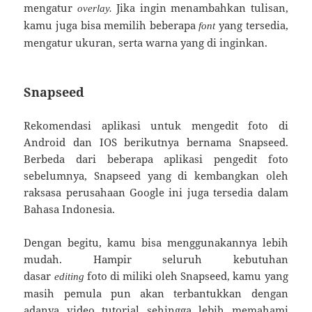
mengatur
Jika ingin menambahkan tulisan,
overlay.
kamu juga bisa memilih beberapa
yang tersedia,
font
mengatur ukuran, serta warna yang di inginkan.
Snapseed
Rekomendasi aplikasi untuk mengedit foto di
Android dan IOS berikutnya bernama Snapseed.
Berbeda dari beberapa aplikasi pengedit foto
sebelumnya, Snapseed yang di kembangkan oleh
raksasa perusahaan Google ini juga tersedia dalam
Bahasa Indonesia.
Dengan begitu, kamu bisa menggunakannya lebih
mudah. Hampir seluruh kebutuhan
dasar
foto di miliki oleh Snapseed, kamu yang
editing
masih pemula pun akan terbantukkan dengan
adanya video tutorial sehingga lebih memahami