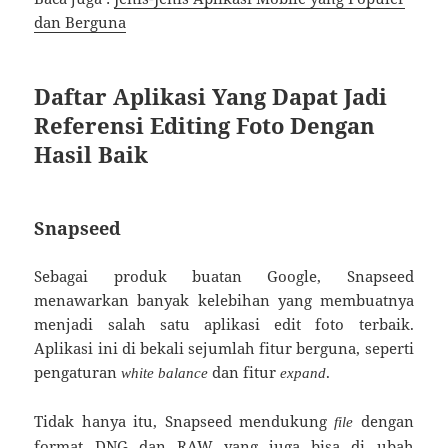
dan Berguna
Daftar Aplikasi Yang Dapat Jadi
Referensi Editing Foto Dengan
Hasil Baik
Snapseed
Sebagai produk buatan Google, Snapseed
menawarkan banyak kelebihan yang membuatnya
menjadi salah satu aplikasi edit foto terbaik.
Aplikasi ini di bekali sejumlah fitur berguna, seperti
pengaturan
dan fitur
.
white balance
expand
Tidak hanya itu, Snapseed mendukung
dengan
file
format DNG dan RAW yang juga bisa di ubah