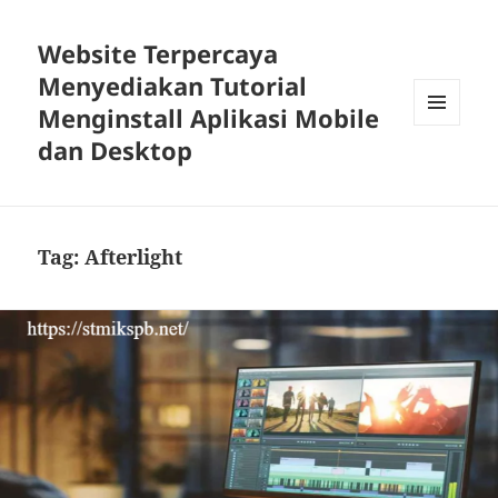
Website Terpercaya
Menyediakan Tutorial
Menginstall Aplikasi Mobile
MENU
dan Desktop
DAN
WIDGET
Tag:
Afterlight