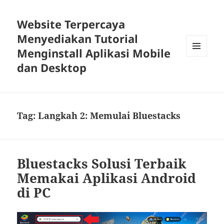
Website Terpercaya
Menyediakan Tutorial
Menginstall Aplikasi Mobile
MENU
dan Desktop
DAN
WIDGET
Tag:
Langkah 2: Memulai Bluestacks
Bluestacks Solusi Terbaik
Memakai Aplikasi Android
di PC