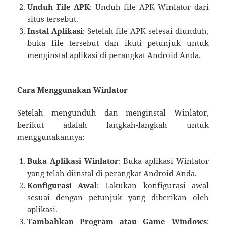
Unduh File APK
: Unduh file APK Winlator dari
situs tersebut.
Instal Aplikasi
: Setelah file APK selesai diunduh,
buka file tersebut dan ikuti petunjuk untuk
menginstal aplikasi di perangkat Android Anda.
Cara Menggunakan Winlator
Setelah mengunduh dan menginstal Winlator,
berikut adalah langkah-langkah untuk
menggunakannya:
Buka Aplikasi Winlator
: Buka aplikasi Winlator
yang telah diinstal di perangkat Android Anda.
Konfigurasi Awal
: Lakukan konfigurasi awal
sesuai dengan petunjuk yang diberikan oleh
aplikasi.
Tambahkan Program atau Game Windows
: