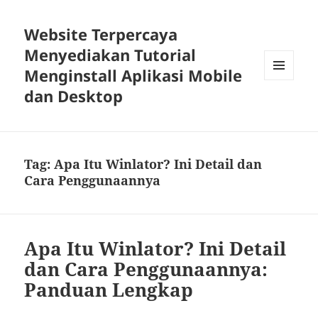
Website Terpercaya
Menyediakan Tutorial
Menginstall Aplikasi Mobile
MENU
dan Desktop
DAN
WIDGET
Tag:
Apa Itu Winlator? Ini Detail dan
Cara Penggunaannya
Apa Itu Winlator? Ini Detail
dan Cara Penggunaannya:
Panduan Lengkap