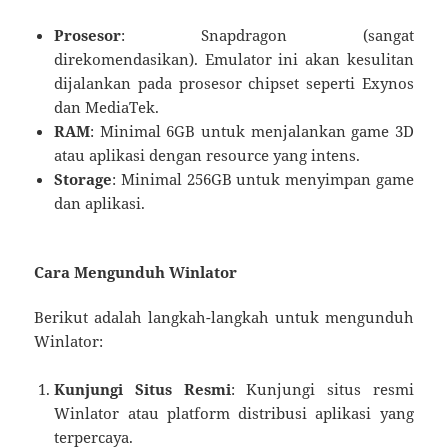
Prosesor
: Snapdragon (sangat
direkomendasikan). Emulator ini akan kesulitan
dijalankan pada prosesor chipset seperti Exynos
dan MediaTek.
RAM
: Minimal 6GB untuk menjalankan game 3D
atau aplikasi dengan resource yang intens.
Storage
: Minimal 256GB untuk menyimpan game
dan aplikasi.
Cara Mengunduh Winlator
Berikut adalah langkah-langkah untuk mengunduh
Winlator:
Kunjungi Situs Resmi
: Kunjungi situs resmi
Winlator atau platform distribusi aplikasi yang
terpercaya.