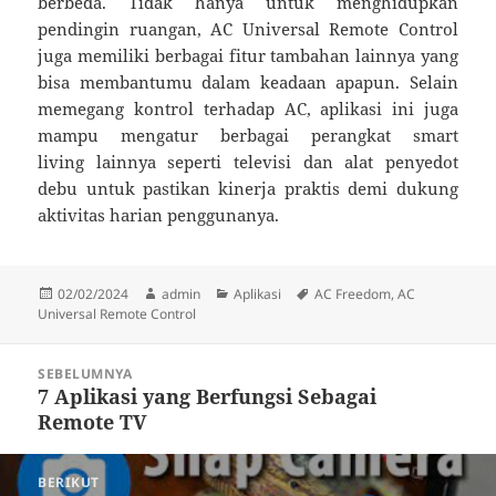
berbeda. Tidak hanya untuk menghidupkan
pendingin ruangan, AC Universal Remote Control
juga memiliki berbagai fitur tambahan lainnya yang
bisa membantumu dalam keadaan apapun. Selain
memegang kontrol terhadap AC, aplikasi ini juga
mampu mengatur berbagai perangkat smart
living lainnya seperti televisi dan alat penyedot
debu untuk pastikan kinerja praktis demi dukung
aktivitas harian penggunanya.
Diposkan
Penulis
Kategori
Tag
02/02/2024
admin
Aplikasi
AC Freedom
,
AC
pada
Universal Remote Control
Navigasi
SEBELUMNYA
pos
7 Aplikasi yang Berfungsi Sebagai
Pos
Remote TV
sebelumnya:
BERIKUT