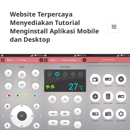
Website Terpercaya
Menyediakan Tutorial
Menginstall Aplikasi Mobile
MENU
dan Desktop
DAN
WIDGET