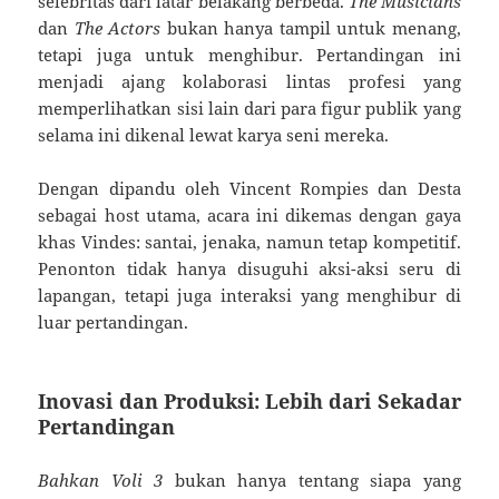
selebritas dari latar belakang berbeda.
The Musicians
dan
The Actors
bukan hanya tampil untuk menang,
tetapi juga untuk menghibur. Pertandingan ini
menjadi ajang kolaborasi lintas profesi yang
memperlihatkan sisi lain dari para figur publik yang
selama ini dikenal lewat karya seni mereka.
Dengan dipandu oleh Vincent Rompies dan Desta
sebagai host utama, acara ini dikemas dengan gaya
khas Vindes: santai, jenaka, namun tetap kompetitif.
Penonton tidak hanya disuguhi aksi-aksi seru di
lapangan, tetapi juga interaksi yang menghibur di
luar pertandingan.
Inovasi dan Produksi: Lebih dari Sekadar
Pertandingan
Bahkan Voli 3
bukan hanya tentang siapa yang