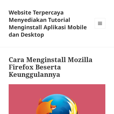
Website Terpercaya
Menyediakan Tutorial
Menginstall Aplikasi Mobile
MENU
dan Desktop
DAN
WIDGET
Cara Menginstall Mozilla
Firefox Beserta
Keunggulannya