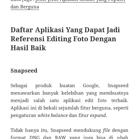
dan Berguna
Daftar Aplikasi Yang Dapat Jadi
Referensi Editing Foto Dengan
Hasil Baik
Snapseed
Sebagai produk buatan Google, Snapseed
menawarkan banyak kelebihan yang membuatnya
menjadi salah satu aplikasi edit foto terbaik.
Aplikasi ini di bekali sejumlah fitur berguna, seperti
pengaturan
white balance
dan fitur
expand
.
Tidak hanya itu, Snapseed mendukung
file
dengan
format DNG dan RAW yang juga bisa di ubah