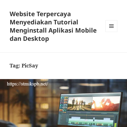
Website Terpercaya
Menyediakan Tutorial
Menginstall Aplikasi Mobile
MENU
dan Desktop
DAN
WIDGET
Tag:
PicSay