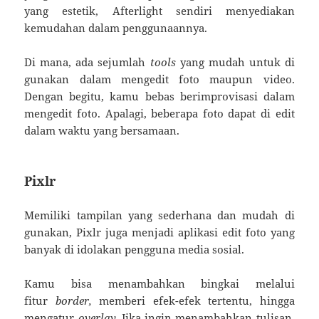
yang estetik, Afterlight sendiri menyediakan
kemudahan dalam penggunaannya.
Di mana, ada sejumlah
tools
yang mudah untuk di
gunakan dalam mengedit foto maupun video.
Dengan begitu, kamu bebas berimprovisasi dalam
mengedit foto. Apalagi, beberapa foto dapat di edit
dalam waktu yang bersamaan.
Pixlr
Memiliki tampilan yang sederhana dan mudah di
gunakan, Pixlr juga menjadi aplikasi edit foto yang
banyak di idolakan pengguna media sosial.
Kamu bisa menambahkan bingkai melalui
fitur
border,
memberi efek-efek tertentu, hingga
mengatur
overlay.
Jika ingin menambahkan tulisan,